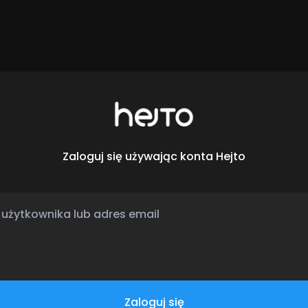
Zaloguj się używając konta Hejto
Zaloguj się